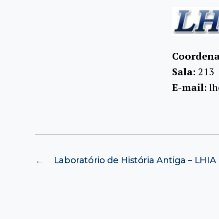
Coordena
Sala:
213
E-mail:
l
←
Laboratório de História Antiga – LHIA