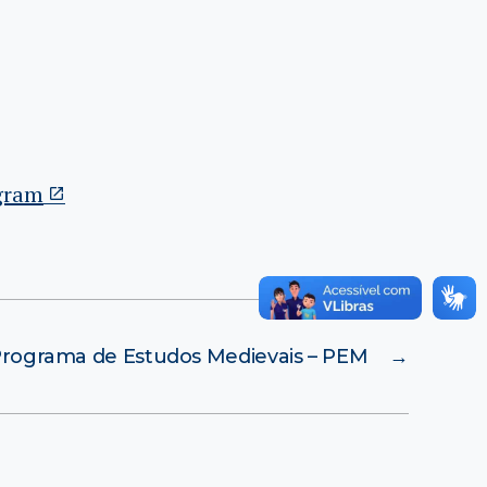
gram
rograma de Estudos Medievais – PEM
→