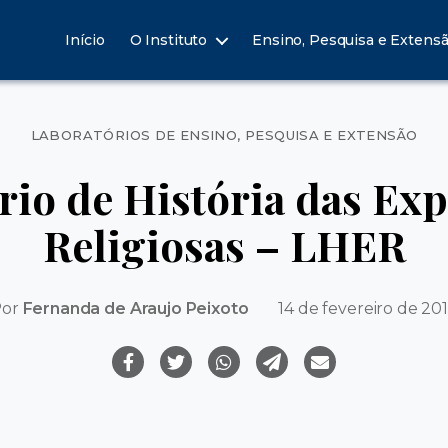
Início
O Instituto
Ensino, Pesquisa e Extens
Categorias
LABORATÓRIOS DE ENSINO, PESQUISA E EXTENSÃO
rio de História das Exp
Religiosas – LHER
Por
Fernanda de Araujo Peixoto
14 de fevereiro de 20