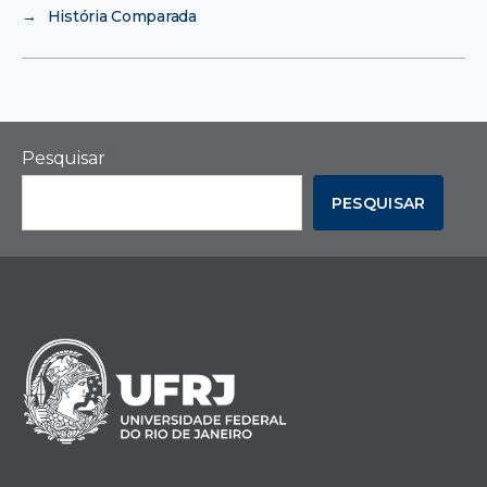
→
História Comparada
Pesquisar
PESQUISAR