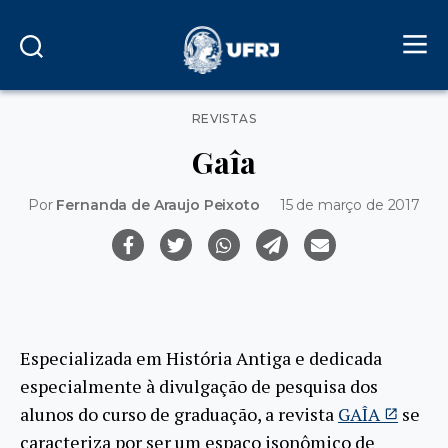
Categorias
REVISTAS
Gaîa
Por
Fernanda de Araujo Peixoto
15 de março de 2017
Especializada em História Antiga e dedicada
especialmente à divulgação de pesquisa dos
alunos do curso de graduação, a revista
GAÎA
se
caracteriza por ser um espaço isonômico de