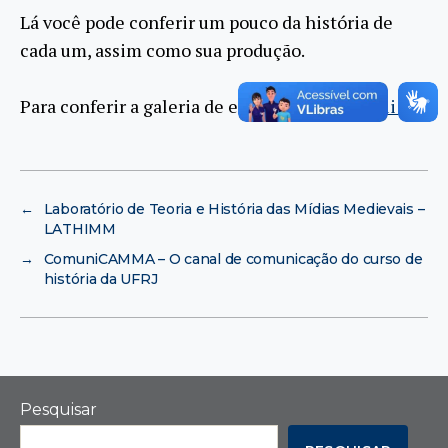
L
á você pode conferir um pouco da história de
cada um, assim como sua produção.
Para conferir a galeria de emeritos clique
aqui
.
←
Laboratório de Teoria e História das Mídias Medievais –
LATHIMM
→
ComuniCAMMA – O canal de comunicação do curso de
história da UFRJ
Pesquisar