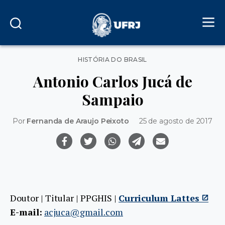
Categorias
HISTÓRIA DO BRASIL
Antonio Carlos Jucá de
Sampaio
Por
Fernanda de Araujo Peixoto
25 de agosto de 2017
Doutor | Titular | PPGHIS |
Curriculum Lattes
E-mail:
acjuca@gmail.com