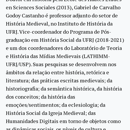
en Sciences Sociales (2013), Gabriel de Carvalho
Godoy Castanho é professor adjunto do setor de
História Medieval, no Instituto de História da
UFRJ. Vice-coordenador do Programa de Pós-
graduação em História Social da UFRJ (2018-2021)
e um dos coordenadores do Laboratório de Teoria
e História das Mídias Medievais (LATHIMM-
UFRJ/USP). Suas pesquisas se desenvolvem nos
âmbitos da relação entre história, retórica e
literatura; das práticas escritas medievais; da
historiografia; da semântica histórica, da história
dos conceitos; da história das
emoções/sentimentos; da eclesiologia; da
História Social da Igreja Medieval; das
Humanidades Digitais em torno de objetos como
as dinâmicas sociais, os níveis de cultura e