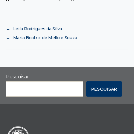
←
Leila Rodrigues da Silva
→
Maria Beatriz de Mello e Souza
Pesquisar
PESQUISAR