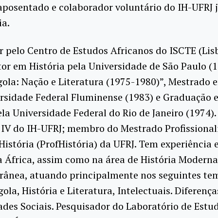
aposentado e colaborador voluntário do IH-UFRJ 
ia.
 pelo Centro de Estudos Africanos do ISCTE (Li
or em História pela Universidade de São Paulo (
gola: Nação e Literatura (1975-1980)”, Mestrado 
ersidade Federal Fluminense (1983) e Graduação 
ela Universidade Federal do Rio de Janeiro (1974).
 IV do IH-UFRJ; membro do Mestrado Profissiona
História (ProfHistória) da UFRJ. Tem experiência
a África, assim como na área de História Moderna
ânea, atuando principalmente nos seguintes te
ola, História e Literatura, Intelectuais. Diferença
des Sociais. Pesquisador do Laboratório de Estu