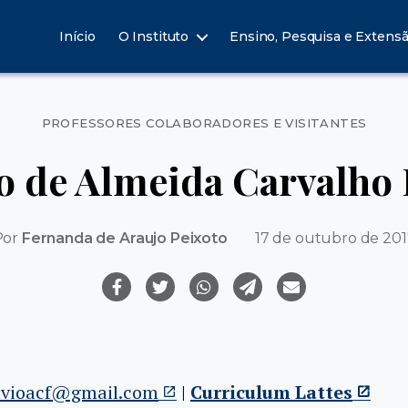
Início
O Instituto
Ensino, Pesquisa e Extens
Categorias
PROFESSORES COLABORADORES E VISITANTES
io de Almeida Carvalho 
Por
Fernanda de Araujo Peixoto
17 de outubro de 20
ilvioacf@gmail.com
|
Curriculum Lattes