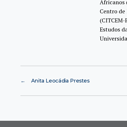
Africanos 
Centro de 
(CITCEM-P
Estudos da
Universida
←
Anita Leocádia Prestes