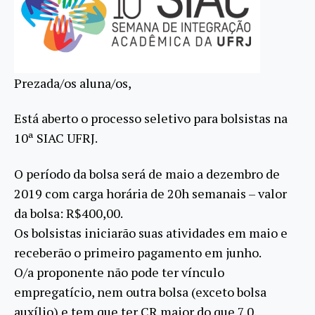
Prezada/os aluna/os,
Está aberto o processo seletivo para bolsistas na
10ª SIAC UFRJ.
O período da bolsa será de maio a dezembro de
2019 com carga horária de 20h semanais – valor
da bolsa: R$400,00.
Os bolsistas iniciarão suas atividades em maio e
receberão o primeiro pagamento em junho.
O/a proponente não pode ter vínculo
empregatício, nem outra bolsa (exceto bolsa
auxílio) e tem que ter CR maior do que 7,0.