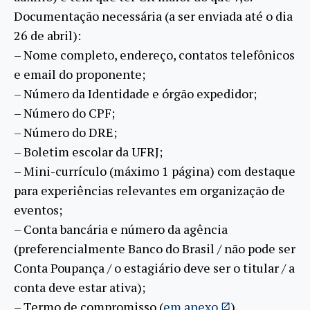
Documentação necessária (a ser enviada até o dia
26 de abril):
– Nome completo, endereço, contatos telefônicos
e email do proponente;
– Número da Identidade e órgão expedidor;
– Número do CPF;
– Número do DRE;
– Boletim escolar da UFRJ;
– Mini-currículo (máximo 1 página) com destaque
para experiências relevantes em organização de
eventos;
– Conta bancária e número da agência
(preferencialmente Banco do Brasil / não pode ser
Conta Poupança / o estagiário deve ser o titular / a
conta deve estar ativa);
– Termo de compromisso (
em anexo
).