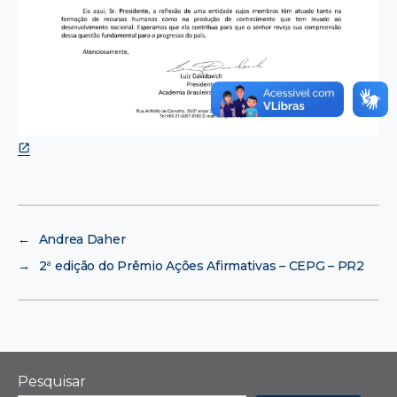
←
Andrea Daher
→
2ª edição do Prêmio Ações Afirmativas – CEPG – PR2
Pesquisar