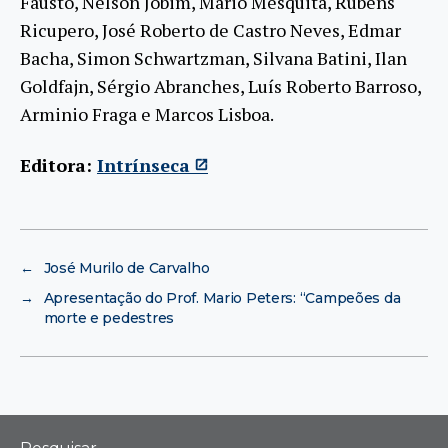
Fausto, Nelson Jobim, Mário Mesquita, Rubens
Ricupero, José Roberto de Castro Neves, Edmar
Bacha, Simon Schwartzman, Silvana Batini, Ilan
Goldfajn, Sérgio Abranches, Luís Roberto Barroso,
Arminio Fraga e Marcos Lisboa.
Editora:
Intrínseca
←
José Murilo de Carvalho
→
Apresentação do Prof. Mario Peters: “Campeões da
morte e pedestres