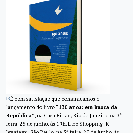
É com satisfação que comunicamos o
lançamento do livro
“130 anos: em busca da
República”
, na Casa Firjan, Rio de Janeiro, na 3ª
feira, 25 de junho, às 19h. E no Shopping JK
Iguatemi, São Paulo, na 3ª feira, 27 de junho, às