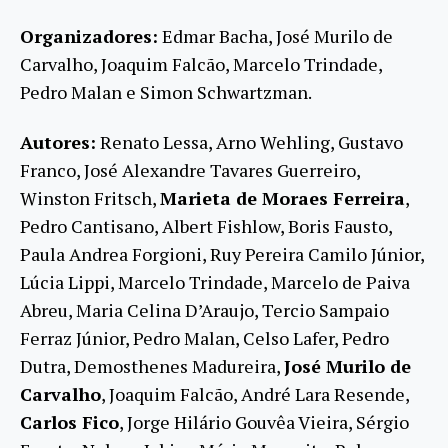
Organizadores:
Edmar Bacha, José Murilo de
Carvalho, Joaquim Falcão, Marcelo Trindade,
Pedro Malan e Simon Schwartzman.
Autores:
Renato Lessa, Arno Wehling, Gustavo
Franco, José Alexandre Tavares Guerreiro,
Winston Fritsch,
Marieta de Moraes Ferreira
,
Pedro Cantisano, Albert Fishlow, Boris Fausto,
Paula Andrea Forgioni, Ruy Pereira Camilo Júnior,
Lúcia Lippi, Marcelo Trindade, Marcelo de Paiva
Abreu, Maria Celina D’Araujo, Tercio Sampaio
Ferraz Júnior, Pedro Malan, Celso Lafer, Pedro
Dutra, Demosthenes Madureira,
José Murilo de
Carvalho
, Joaquim Falcão, André Lara Resende,
Carlos Fico
, Jorge Hilário Gouvêa Vieira, Sérgio