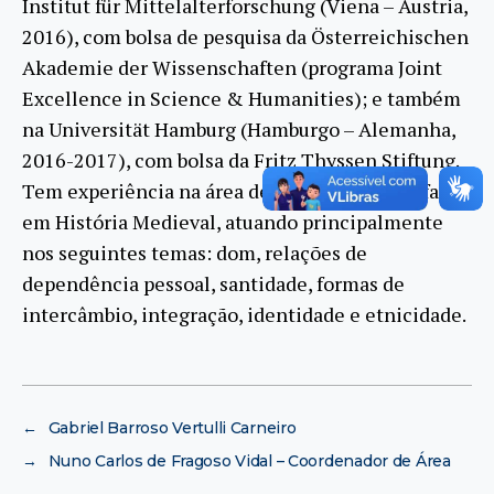
Institut für Mittelalterforschung (Viena – Áustria,
2016), com bolsa de pesquisa da Österreichischen
Akademie der Wissenschaften (programa Joint
Excellence in Science & Humanities); e também
na Universität Hamburg (Hamburgo – Alemanha,
2016-2017), com bolsa da Fritz Thyssen Stiftung.
Tem experiência na área de História, com ênfase
em História Medieval, atuando principalmente
nos seguintes temas: dom, relações de
dependência pessoal, santidade, formas de
intercâmbio, integração, identidade e etnicidade.
←
Gabriel Barroso Vertulli Carneiro
→
Nuno Carlos de Fragoso Vidal – Coordenador de Área