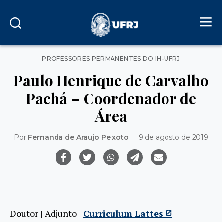
Categorias
PROFESSORES PERMANENTES DO IH-UFRJ
Paulo Henrique de Carvalho
Pachá – Coordenador de
Área
Por
Fernanda de Araujo Peixoto
9 de agosto de 2019
Doutor | Adjunto |
Curriculum Lattes