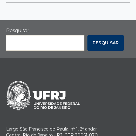
Pesquisar
PESQUISAR
Largo São Francisco de Paula, nº 1, 2º andar
Centro, Rio de Janeiro - RJ, CEP 20051-070