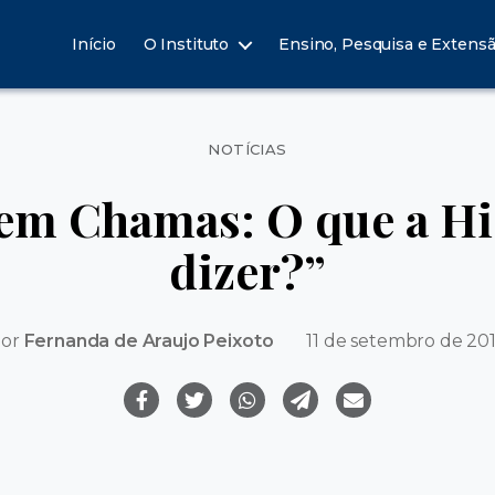
Início
O Instituto
Ensino, Pesquisa e Extens
Categorias
NOTÍCIAS
em Chamas: O que a His
dizer?”
or
Fernanda de Araujo Peixoto
11 de setembro de 20