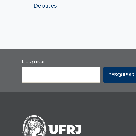
Debates
Pesquisar
PESQUISAR