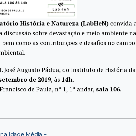
atório História e Natureza (LabHeN)
convida a
a discussão sobre devastação e meio ambiente n
 bem como as contribuições e desafios no campo
mbiental.
. José Augusto Pádua, do Instituto de História da
 setembro de 2019
, às
14h
.
Francisco de Paula, nº 1, 1º andar,
sala 106
.
na Idade Média –