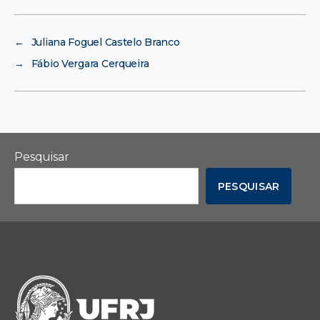
←
Juliana Foguel Castelo Branco
→
Fábio Vergara Cerqueira
Pesquisar
PESQUISAR