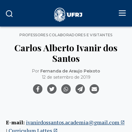
Categorias
PROFESSORES COLABORADORES E VISITANTES
Carlos Alberto Ivanir dos
Santos
Por
Fernanda de Araujo Peixoto
12 de setembro de 2019
E-mail:
ivanirdossantos.academia@gmail.com
|
Curriculum Lattes