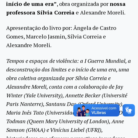
início de uma era”
, obra organizada por
nossa
professora Sílvia Correia
e Alexandre Moreli.
Apresentação do livro por: Ângela de Castro
Gomes, Marcelo Jasmin, Sílvia Correia e
Alexandre Moreli.
Tempos e espaços de violência: a I Guerra Mundial, a
desconstrução dos limites e o início de uma era, uma
obra coletiva organizada por Sílvia Correia e
Alexandre Moreli, conta com a colaboração de Jay
Winter (Yale University), Annette Becker (Université
Paris Nanterre), Santanu Das (Oxford University),
Maria Inês Tato (Universidad de Buenos Aires), Dan
Todman (Queen Mary University of London), Anne
Samson (GWAA) e Vinícius Liebel (UFRJ),