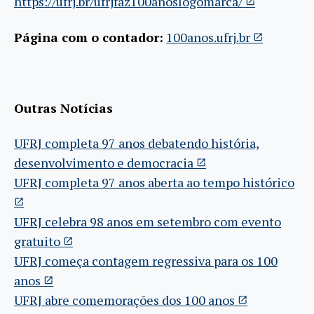
https://ufrj.br/ufrjfaz100anoslogomarca/
Página com o contador:
100anos.ufrj.br
Outras Notícias
UFRJ completa 97 anos debatendo história,
desenvolvimento e democracia
UFRJ completa 97 anos aberta ao tempo histórico
UFRJ celebra 98 anos em setembro com evento
gratuito
UFRJ começa contagem regressiva para os 100
anos
UFRJ abre comemorações dos 100 anos