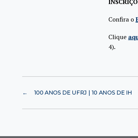
INSCRIÇÕ
Confira o
Clique
aq
4).
←
100 ANOS DE UFRJ | 10 ANOS DE IH