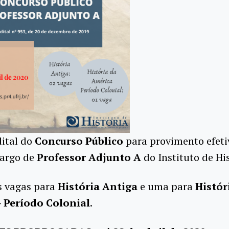
dital do
Concurso Público
para provimento efeti
cargo de
Professor Adjunto A
do Instituto de His
s vagas para
História Antiga
e uma para
Histór
 Período Colonial
.