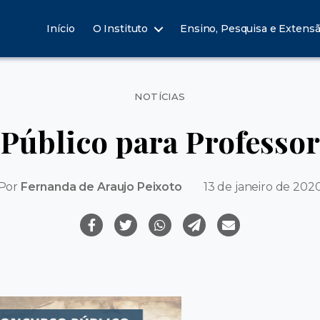
Início
O Instituto
Ensino, Pesquisa e Extens
Categorias
NOTÍCIAS
Público para Professor
Por
Fernanda de Araujo Peixoto
13 de janeiro de 202