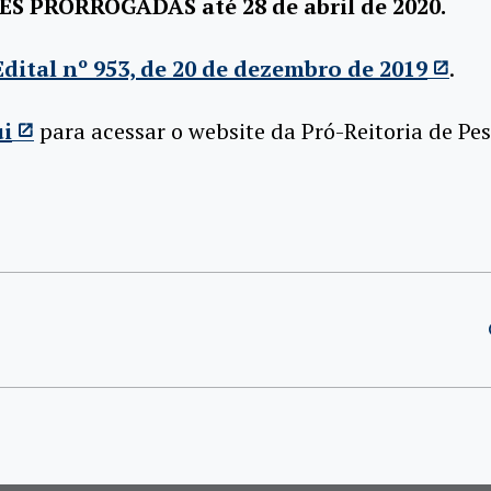
ES PRORROGADAS até 28 de abril de 2020.
Edital nº 953, de 20 de dezembro de 2019
.
ui
para acessar o website da Pró-Reitoria de Pes