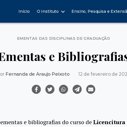
Início
O Instituto
Ensino, Pesquisa e Extens
Categorias
EMENTAS DAS DISCIPLINAS DE GRADUAÇÃO
Ementas e Bibliografia
or
Fernanda de Araujo Peixoto
12 de fevereiro de 20
 ementas e bibliografias do curso de
Licencitura