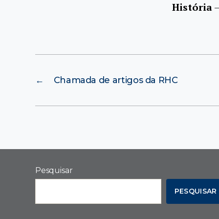
História
–
←
Chamada de artigos da RHC
Pesquisar
PESQUISAR