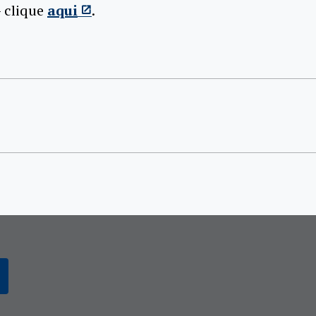
 clique
aqui
.