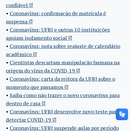
confiável
•
Coronavírus: confirmação de matrícula é
suspensa
•
Coronavírus: UFRJ e outras 10 instituições
apoiam isolamento social
•
Coronavírus: nota sobre reajuste de calendário
acadêmico
•
Cientistas descartam manipulação humana na
origem do vírus da COVID-19
•
Coronavírus: carta da reitora da UFRJ sobre o
momento que passamos
•
Saiba como não trazer o novo coronavírus para
dentro de casa
•
Coronavírus: UFRJ desenvolve novo teste para
detectar COVID-19
•
Coronavírus: UFRJ suspende aulas por período