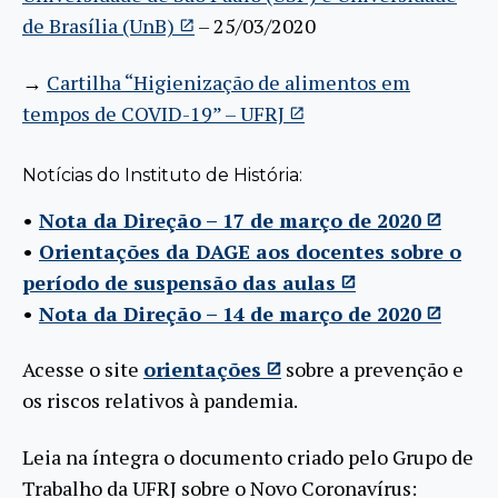
de Brasília (UnB)
– 25/03/2020
→
Cartilha “Higienização de alimentos em
tempos de COVID-19” – UFRJ
Notícias do Instituto de História:
•
Nota da Direção – 17 de março de 2020
•
Orientações da DAGE aos docentes sobre o
período de suspensão das aulas
•
Nota da Direção – 14 de março de 2020
Acesse o site
orientações
sobre a prevenção e
os riscos relativos à pandemia.
Leia na íntegra o documento criado pelo Grupo de
Trabalho da UFRJ sobre o Novo Coronavírus: