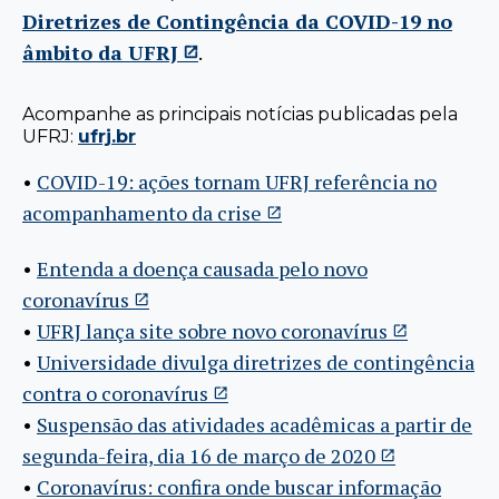
Diretrizes de Contingência da COVID-19 no
âmbito da UFRJ
.
Acompanhe as principais notícias publicadas pela
UFRJ:
ufrj.br
•
COVID-19: ações tornam UFRJ referência no
acompanhamento da crise
•
Entenda a doença causada pelo novo
coronavírus
•
UFRJ lança site sobre novo coronavírus
•
Universidade divulga diretrizes de contingência
contra o coronavírus
•
Suspensão das atividades acadêmicas a partir de
segunda-feira, dia 16 de março de 2020
•
Coronavírus: confira onde buscar informação