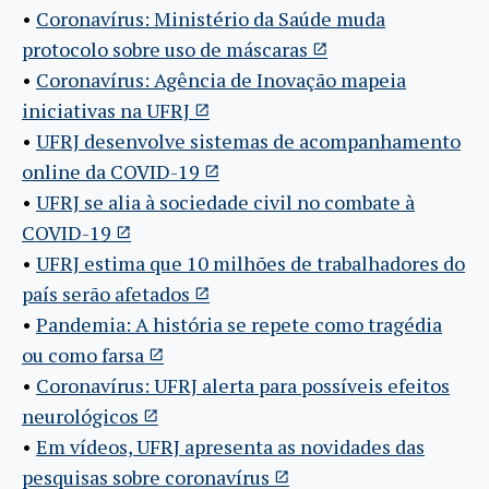
•
Coronavírus: Ministério da Saúde muda
protocolo sobre uso de máscaras
•
Coronavírus: Agência de Inovação mapeia
iniciativas na UFRJ
•
UFRJ desenvolve sistemas de acompanhamento
online da COVID-19
•
UFRJ se alia à sociedade civil no combate à
COVID-19
•
UFRJ estima que 10 milhões de trabalhadores do
país serão afetados
•
Pandemia: A história se repete como tragédia
ou como farsa
•
Coronavírus: UFRJ alerta para possíveis efeitos
neurológicos
•
Em vídeos, UFRJ apresenta as novidades das
pesquisas sobre coronavírus