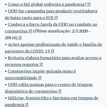
•
Como o Sul global enfrenta a pandemia?
•
UFRJ faz campanha para produzir ventiladores
de baixo custo para o SUS
•
Conheça a força-tarefa da UFRJ no combate ao
coronavírus
(
Última atualização: 2/5/2020 –
20h16
)
•
Ações apoiam profissionais de saúde e família de
pacientes da COVID-19
•
Reitoria elabora formulário para avaliar acesso a
recursos remotos
•
Coronavírus impõe guinada rumo à
sustentabilidade
•
UFRJ edita normas para o centro de triagem
diagnóstica de coronavírus
•
Milícias, feminicídio e fascismo em tempos de
pandemia