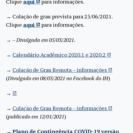
Clique
aqui
para informações.
→ Colação de grau prevista para 25/06/2021.
Clique
aqui
para informações.
→
–
Divulgada em 05/03/2021
.
→
Calendário Acadêmico 2020.1 e 2020.2
→
Colação de Grau Remota – informações
(
Divulgado em 08/03/2021 no Facebook do IH
)
→
→
Colação de Grau Remota – informações
(
publicado em 12/01/2021
)
→
Plano de Contingência COVID-19 versão