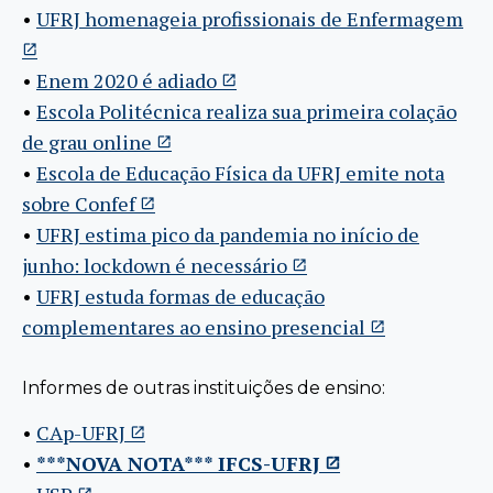
•
UFRJ homenageia profissionais de Enfermagem
•
Enem 2020 é adiado
•
Escola Politécnica realiza sua primeira colação
de grau online
•
Escola de Educação Física da UFRJ emite nota
sobre Confef
•
UFRJ estima pico da pandemia no início de
junho: lockdown é necessário
•
UFRJ estuda formas de educação
complementares ao ensino presencial
Informes de outras instituições de ensino:
•
CAp-UFRJ
•
***NOVA NOTA*** IFCS-UFRJ