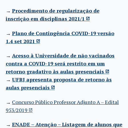
→
Procedimento de regularização de
inscrição em disciplinas 2021/1
→
Plano de Contingência COVID-19 versão
1.4 set 2021
→
Acesso à Universidade de não vacinados
contra a COVID-19 será restrito em um
retorno gradativo às aulas presenciais
→
UFRJ apresenta proposta de retorno às
aulas presenciais
→
Concurso Público Professor Adjunto A – Edital
953/2019
→
ENADE – Atenção – Listagem de alunos que