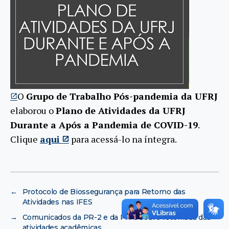
O
Grupo de Trabalho Pós-pandemia da UFRJ
elaborou o
Plano de Atividades da UFRJ
Durante a Após a Pandemia de COVID-19
.
Clique
aqui
para acessá-lo na íntegra.
←
Protocolo de Biossegurança para Retorno das
Atividades nas IFES
→
Comunicados da PR-2 e da PR-5 sobre retomada das
atividades acadêmicas