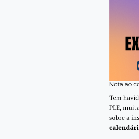
Nota ao co
Tem havid
PLE, muita
sobre a in
calendári