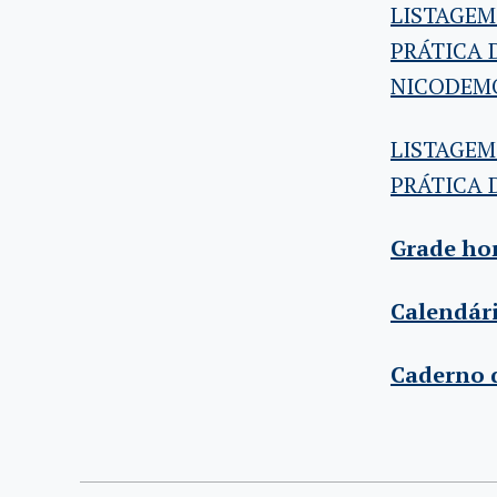
LISTAGEM
PRÁTICA 
NICODEM
LISTAGEM
PRÁTICA 
Grade ho
Calendár
Caderno d