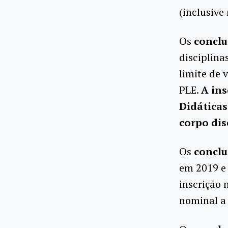
(inclusive
Os
conclu
disciplina
limite de 
PLE.
A ins
Didáticas
corpo dis
Os
conclu
em 2019 e 
inscrição 
nominal a 