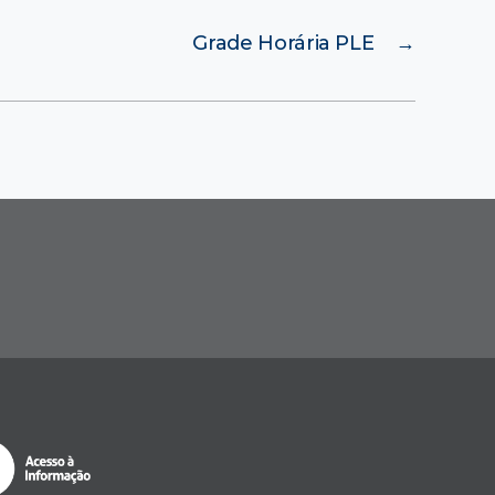
Grade Horária PLE
→