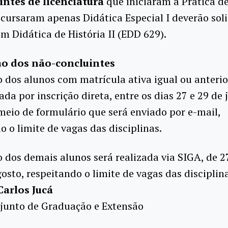
intes de licenciatura
que iniciaram a Prática d
cursaram apenas Didática Especial I deverão soli
em Didática de História II (EDD 629).
ção dos não-concluintes
o dos alunos com matrícula ativa igual ou anterio
zada por inscrição direta, entre os dias 27 e 29 de 
meio de formulário que será enviado por e-mail,
o o limite de vagas das disciplinas.
o dos demais alunos será realizada via SIGA, de 2
gosto, respeitando o limite de vagas das disciplin
arlos Jucá
djunto de Graduação e Extensão