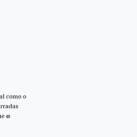
al como o
erradas
que
o