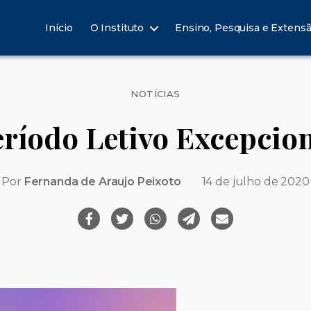
Início
O Instituto
Ensino, Pesquisa e Extens
Categorias
NOTÍCIAS
ríodo Letivo Excepcio
Por
Fernanda de Araujo Peixoto
14 de julho de 2020