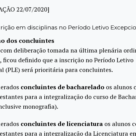
AÇÃO 22/07/2020]
rição em disciplinas no Período Letivo Excepcio
ção dos concluintes
 com deliberação tomada na última plenária ordi
 ficou definido que a inscrição no Período Letivo
l (PLE) será prioritária para concluintes.
derados
concluintes de bacharelado
os alunos
estantes para a integralização do curso de Bach
inclusive monografia).
derados
concluintes de licenciatura
os alunos 
estantes para a integralização da Licenciatura e