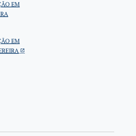
ÇÃO EM
DRA
ÇÃO EM
EREIRA