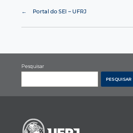
←
Portal do SEI – UFRJ
Pesquisar
PESQUISAR