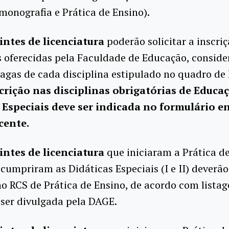
 monografia e Prática de Ensino).
intes de licenciatura
poderão solicitar a inscri
s oferecidas pela Faculdade de Educação, consid
vagas de cada disciplina estipulado no quadro de
crição nas disciplinas obrigatórias de Educa
 Especiais deve ser indicada no formulário e
cente.
intes de licenciatura
que iniciaram a Prática d
cumpriram as Didáticas Especiais (I e II) deverão 
no RCS de Prática de Ensino, de acordo com lista
ser divulgada pela DAGE.