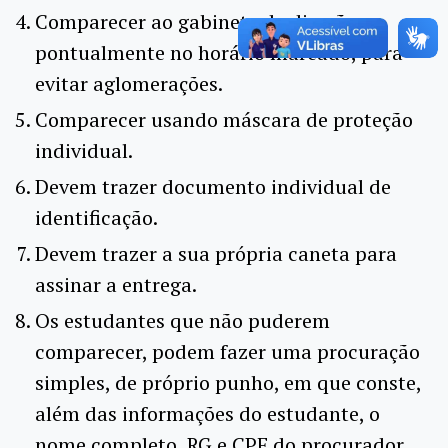
Comparecer ao gabinete de direção
pontualmente no horário marcado, para
evitar aglomerações.
Comparecer usando máscara de proteção
individual.
Devem trazer documento individual de
identificação.
Devem trazer a sua própria caneta para
assinar a entrega.
Os estudantes que não puderem
comparecer, podem fazer uma procuração
simples, de próprio punho, em que conste,
além das informações do estudante, o
nome completo, RG e CPF do procurador.