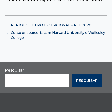
←
PERÍODO LETIVO EXCEPCIONAL – PLE 2020
→
Curso em parceria com Harvard University e Wellesley
College
Pesquisar
PESQUISAR