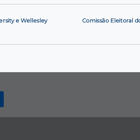
rsity e Wellesley
Comissão Eleitoral d