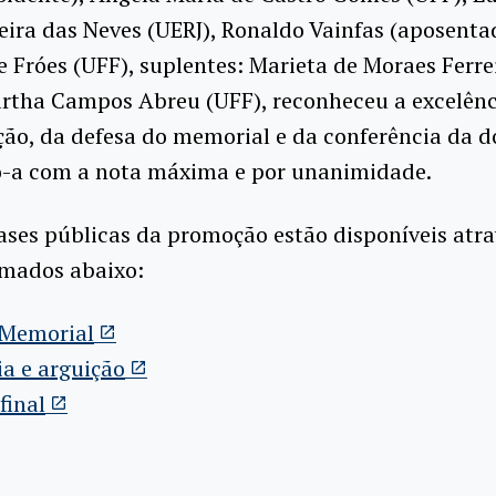
eira das Neves (UERJ), Ronaldo Vainfas (aposenta
e Fróes (UFF), suplentes: Marieta de Moraes Ferre
artha Campos Abreu (UFF), reconheceu a excelênc
ão, da defesa do memorial e da conferência da d
-a com a nota máxima e por unanimidade.
ases públicas da promoção estão disponíveis atra
rmados abaixo:
 Memorial
a e arguição
final