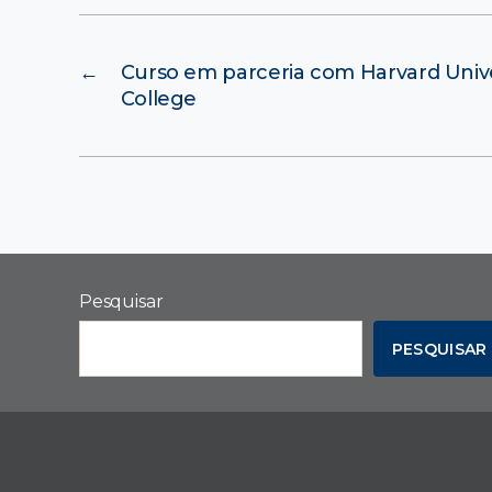
←
Curso em parceria com Harvard Unive
College
Pesquisar
PESQUISAR