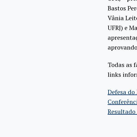
Bastos Per
Vânia Leit
UFRJ) e M
apresentaç
aprovando
Todas as f
links info
Defesa do
Conferênci
Resultado 