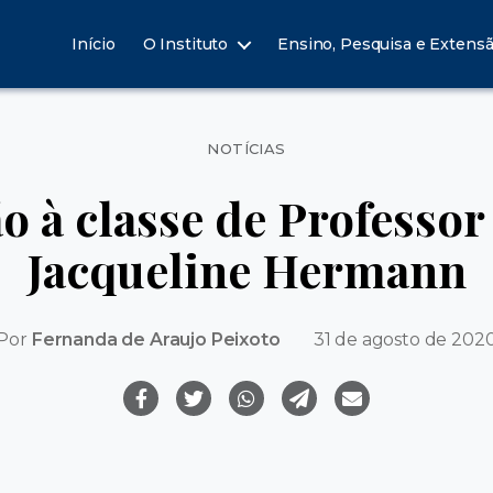
Início
O Instituto
Ensino, Pesquisa e Extens
Categorias
NOTÍCIAS
 à classe de Professor 
Jacqueline Hermann
Por
Fernanda de Araujo Peixoto
31 de agosto de 202