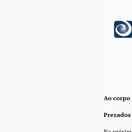
Ao corpo 
Prezados 
Na próxi