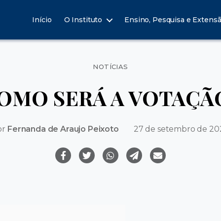
Início
O Instituto
Ensino, Pesquisa e Extens
Categorias
NOTÍCIAS
OMO SERÁ A VOTAÇÃ
or
Fernanda de Araujo Peixoto
27 de setembro de 20