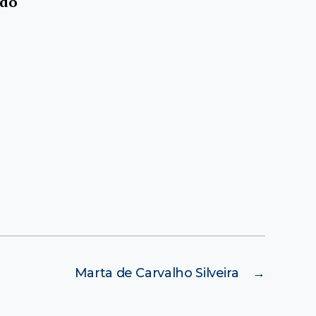
 do
Marta de Carvalho Silveira
→