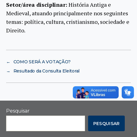
Setor/área disciplinar:
História Antiga e
Medieval, atuando principalmente nos seguintes
temas: política, cultura, cristianismo, sociedade e
Direito.
←
COMO SERÁ A VOTAÇÃO?
→
Resultado da Consulta Eleitoral
Pesquisar
PESQUISAR