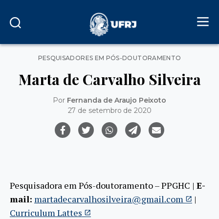
Categorias
PESQUISADORES EM PÓS-DOUTORAMENTO
Marta de Carvalho Silveira
Por
Fernanda de Araujo Peixoto
27 de setembro de 2020
Pesquisadora em Pós-doutoramento – PPGHC |
E-
mail:
martadecarvalhosilveira@gmail.com
|
Curriculum Lattes