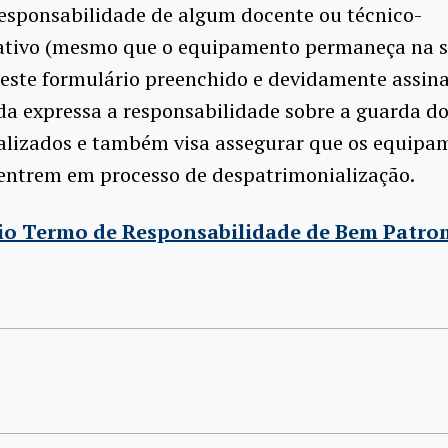
esponsabilidade de algum docente ou técnico-
ativo (mesmo que o equipamento permaneça na s
este formulário preenchido e devidamente assin
a expressa a responsabilidade sobre a guarda d
alizados e também visa assegurar que os equipa
 entrem em processo de despatrimonialização.
io Termo de Responsabilidade de Bem Patro