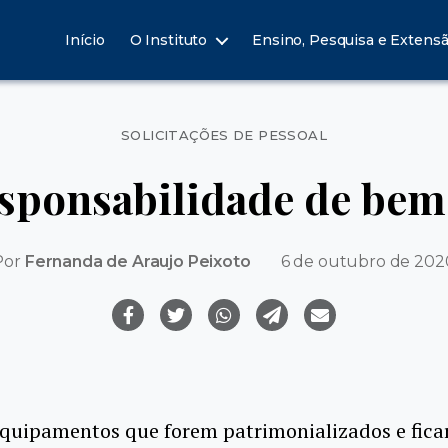
Início
O Instituto
Ensino, Pesquisa e Extens
Categorias
SOLICITAÇÕES DE PESSOAL
sponsabilidade de bem
Por
Fernanda de Araujo Peixoto
6 de outubro de 202
equipamentos que forem patrimonializados e fica