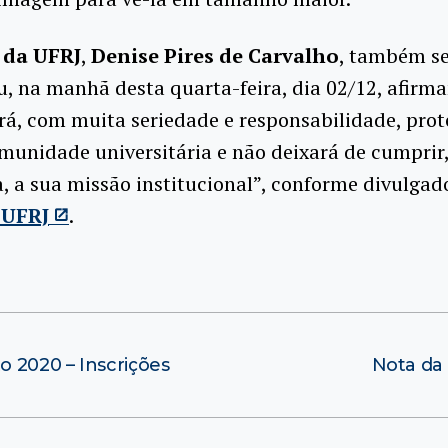
 da UFRJ
,
Denise Pires de Carvalho
, também s
, na manhã desta quarta-feira, dia 02/12, afirm
rá, com muita seriedade e responsabilidade, pro
munidade universitária e não deixará de cumprir
 a sua missão institucional”, conforme divulgad
a UFRJ
.
o 2020 – Inscrições
Nota da 