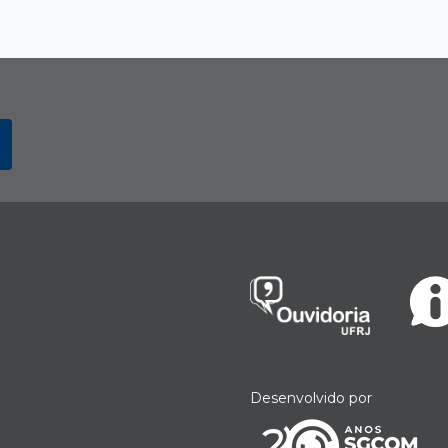
Desenvolvido por