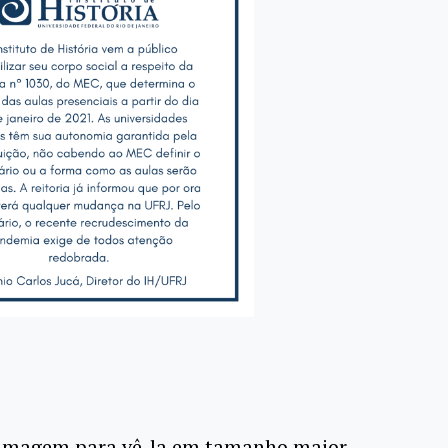
 imagem para vê-la em tamanho maior.