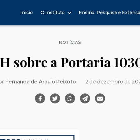
Início
O Instituto
Ensino, Pesquisa e Extens
Categorias
NOTÍCIAS
IH sobre a Portaria 10
or
Fernanda de Araujo Peixoto
2 de dezembro de 20