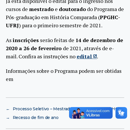
Já está disponível o edital para o ingresso nos
cursos de
mestrado
e
doutorado
do Programa de
Pós-graduação em História Comparada (
PPGHC-
UFRJ
) para o primeiro semestre de 2021.
As
inscrições
serão feitas de
14 de dezembro de
2020 a 26 de fevereiro
de 2021, através de e-
mail
. Confira as instruções no
edital
.
Informações sobre o Programa podem ser obtidas
em
←
Processo Seletivo – Mestrado e Doutorado – PPGHC
→
Recesso de fim de ano