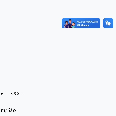
 V.1, XXXI-
dam/São