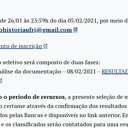
 de 26/01 às 23:59h do dia 05/02/2021, por meio 
ohistoriaufrj@gmail.com
nto de inscrição
 seletivo será composto de duas fases:
Análise da documentação – 08/02/2021 –
RESULTA
 o período de recursos
, a presente seleção de 
o certame através da confirmação dos resultados
os pelas Bancas e disponíveis no link anterior.
Em
e os classificados serão contatados para uma re