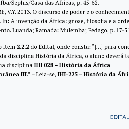
fba/Sephis/Casa das Áfricas, p. 45-62.
, V.Y. 2013. O discurso de poder e o conhecimen
. In: A invenção da África: gnose, filosofia e a or
nto. Luanda; Ramada: Mulemba; Pedago, p. 17-5
 o item
2.2.2
do Edital, onde consta: “[…] para con
da disciplina História da África, o aluno deverá t
na disciplina
IHI 028 – História da África
rânea III
.” – Leia-se,
IHI-225 – História da Áfr
EDITA