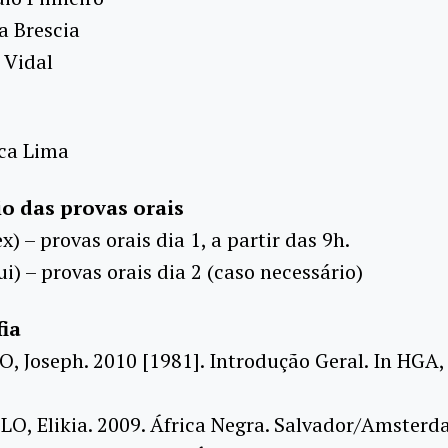
sa Brescia
 Vidal
ica Lima
o das provas orais
ex) – provas orais dia 1, a partir das 9h.
ui) – provas orais dia 2 (caso necessário)
fia
O, Joseph. 2010 [1981]. Introdução Geral. In HGA,
LO, Elikia. 2009. África Negra. Salvador/Amster