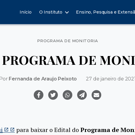
Início
O Instituto
Ensino, Pesquisa e Extens
Categorias
PROGRAMA DE MONITORIA
 PROGRAMA DE MONI
Por
Fernanda de Araujo Peixoto
27 de janeiro de 202
i
para baixar o Edital do
Programa de Moni