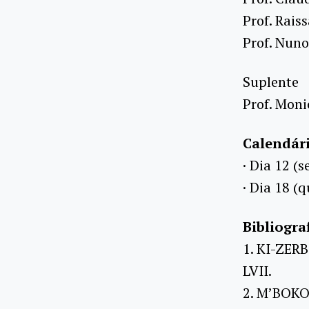
Prof. Rais
Prof. Nuno
Suplente
Prof. Mon
Calendári
· Dia 12 (s
· Dia 18 (q
Bibliogra
1. KI-ZERB
LVII.
2. M’BOKO