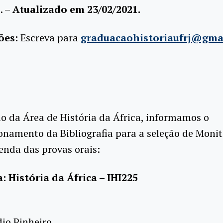
o
. –
Atualizado em 23/02/2021.
ões:
Escreva para
graduacaohistoriaufrj@gma
do da Área de História da África, informamos o
namento da Bibliografia para a seleção de Monit
nda das provas orais:
: História da África – IHI225
dio Pinheiro