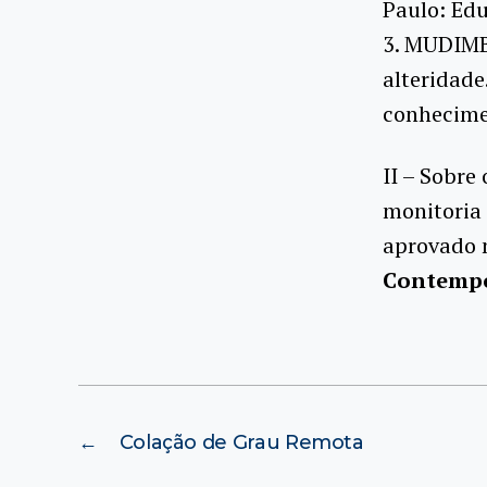
Paulo: Edu
3. MUDIMBE
alteridade
conhecime
II – Sobre
monitoria 
aprovado 
Contempo
←
Colação de Grau Remota