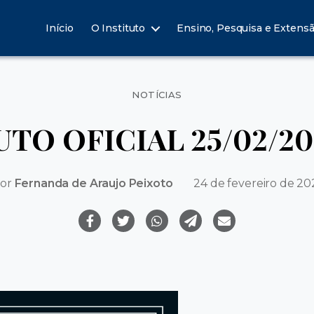
Início
O Instituto
Ensino, Pesquisa e Extens
Categorias
NOTÍCIAS
UTO OFICIAL 25/02/20
or
Fernanda de Araujo Peixoto
24 de fevereiro de 20