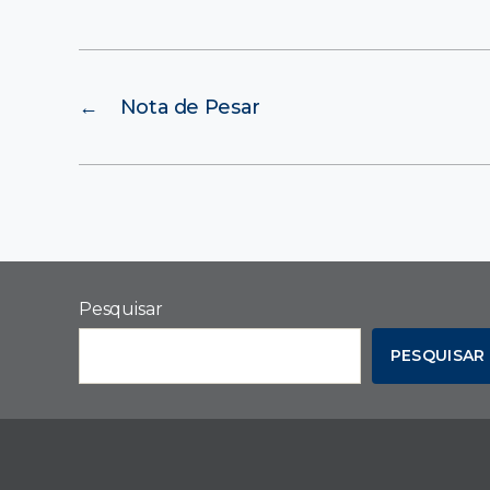
←
Nota de Pesar
Pesquisar
PESQUISAR