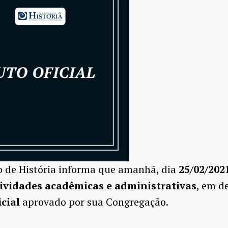
o de História informa que amanhã, dia
25/02/202
ividades acadêmicas e administrativas
, em d
icial
aprovado por sua Congregação.