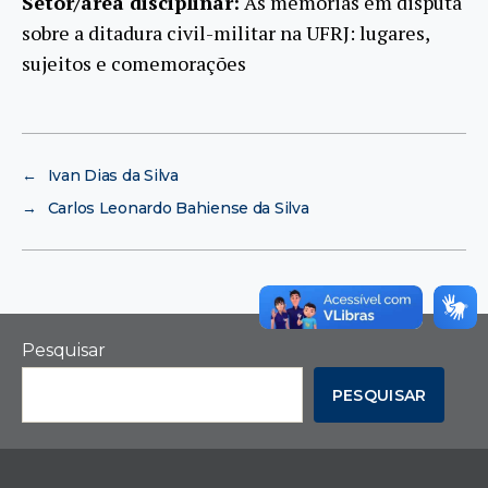
Setor/área disciplinar:
As memórias em disputa
sobre a ditadura civil-militar na UFRJ: lugares,
sujeitos e comemorações
←
Ivan Dias da Silva
→
Carlos Leonardo Bahiense da Silva
Pesquisar
PESQUISAR