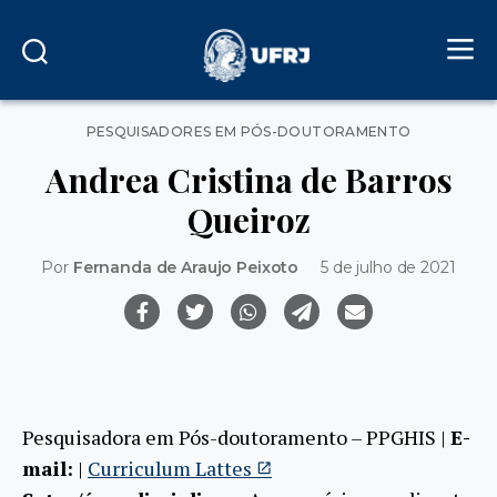
Categorias
PESQUISADORES EM PÓS-DOUTORAMENTO
Andrea Cristina de Barros
Queiroz
Por
Fernanda de Araujo Peixoto
5 de julho de 2021
Pesquisadora em Pós-doutoramento – PPGHIS |
E-
mail:
|
Curriculum Lattes