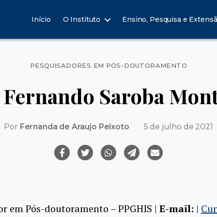
Início
O Instituto
Ensino, Pesquisa e Extens
Categorias
PESQUISADORES EM PÓS-DOUTORAMENTO
é Fernando Saroba Mont
Por
Fernanda de Araujo Peixoto
5 de julho de 2021
or em Pós-doutoramento – PPGHIS |
E-mail:
|
Cur