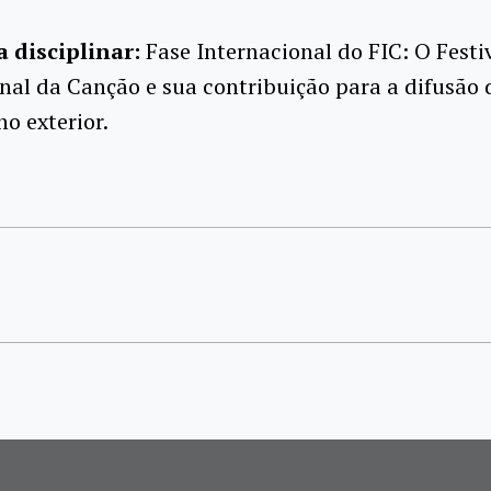
a disciplinar:
Fase Internacional do FIC: O Festi
nal da Canção e sua contribuição para a difusão
no exterior.