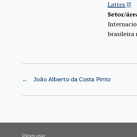
Lattes
Setor/áre
Internacio
brasileira 
←
João Alberto da Costa Pinto
Pesquisar