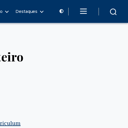
ão
Destaques
eiro
riculum