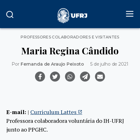
Categorias
PROFESSORES COLABORADORES E VISITANTES
Maria Regina Cândido
Por
Fernanda de Araujo Peixoto
5 de julho de 2021
E-mail:
|
Curriculum Lattes
Professora colaboradora voluntária do IH-UFRJ
junto ao PPGHC.