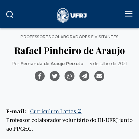
Categorias
PROFESSORES COLABORADORES E VISITANTES
Rafael Pinheiro de Araujo
Por
Fernanda de Araujo Peixoto
5 de julho de 2021
E-mail:
|
Curriculum Lattes
Professor colaborador voluntário do IH-UFRJ junto
ao PPGHC.