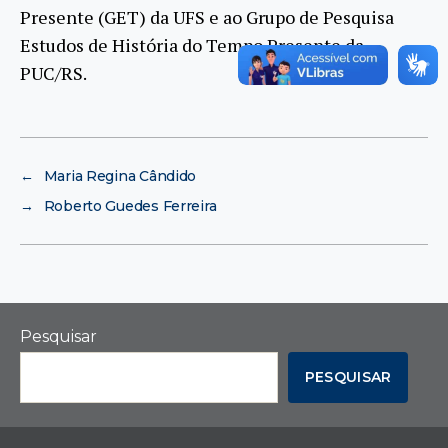
Presente (GET) da UFS e ao Grupo de Pesquisa
Estudos de História do Tempo Presente da
PUC/RS.
←
Maria Regina Cândido
→
Roberto Guedes Ferreira
Pesquisar
PESQUISAR