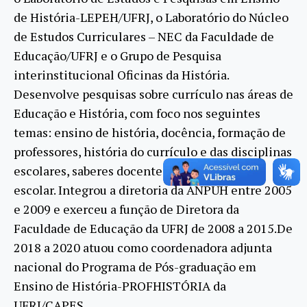
de História-LEPEH/UFRJ, o Laboratório do Núcleo
de Estudos Curriculares – NEC da Faculdade de
Educação/UFRJ e o Grupo de Pesquisa
interinstitucional Oficinas da História.
Desenvolve pesquisas sobre currículo nas áreas de
Educação e História, com foco nos seguintes
temas: ensino de história, docência, formação de
professores, história do currículo e das disciplinas
escolares, saberes docentes e conhecimento
escolar. Integrou a diretoria da ANPUH entre 2005
e 2009 e exerceu a função de Diretora da
Faculdade de Educação da UFRJ de 2008 a 2015.De
2018 a 2020 atuou como coordenadora adjunta
nacional do Programa de Pós-graduação em
Ensino de História-PROFHISTÓRIA da
UFRJ/CAPES.