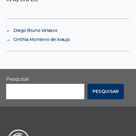
←
Diego Bruno Velasco
→
Cinthia Monteiro de Araujo
Pesquisar
PESQUISAR