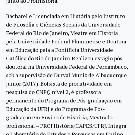
junto ao ProfHistória.
Bacharel e Licenciada em História pelo Instituto
de Filosofia e Ciências Sociais da Universidade
Federal do Rio de Janeiro, Mestre em História
pela Universidade Federal Fluminense e Doutora
em Educação pela a Pontifícia Universidade
Católica do Rio de Janeiro. Realizou estágio pós-
doutoral na Universidade Federal de Pernambuco,
sob a supervisão de Durval Muniz de Albuquerque
Junior (2017). Bolsista de produtividade em
pesquisa do CNPQ nível 2, é professora
permanente do Programa de Pós-graduação em
Educação da UFRJ e do Programa de Pós-
graduação em Ensino de História, Mestrado
profissional – PROFHistória/CAPES/UFRJ. Integra
o Laboratório de Estudos e Pesquisas em Ensino