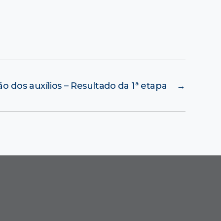
 dos auxílios – Resultado da 1ª etapa
→