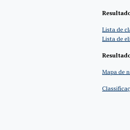
Resultado
Lista de c
Lista de e
Resultado
Mapa de n
Classifica