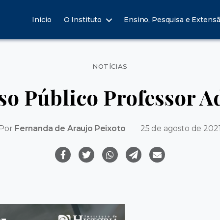
Início
O Instituto
Ensino, Pesquisa e Extens
Categorias
NOTÍCIAS
o Público Professor A
Por
Fernanda de Araujo Peixoto
25 de agosto de 202