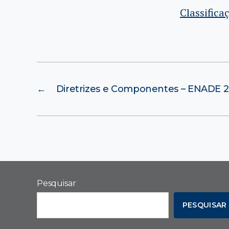
Classifica
←
Diretrizes e Componentes – ENADE 2
Pesquisar
PESQUISAR