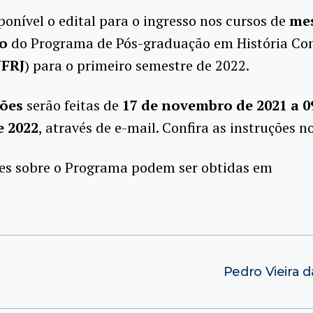
sponível o edital para o ingresso nos cursos de
mes
o
do Programa de Pós-graduação em História C
FRJ
) para o primeiro semestre de 2022.
ções
serão feitas de
17 de novembro de 2021 a 0
e 2022
, através de e-mail. Confira as instruções n
es sobre o Programa podem ser obtidas em
Pedro Vieira d