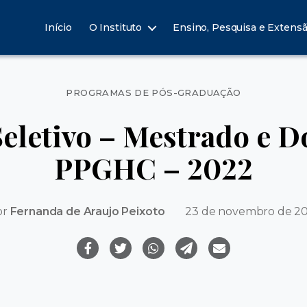
Início
O Instituto
Ensino, Pesquisa e Extens
Categorias
PROGRAMAS DE PÓS-GRADUAÇÃO
eletivo – Mestrado e 
PPGHC – 2022
or
Fernanda de Araujo Peixoto
23 de novembro de 2