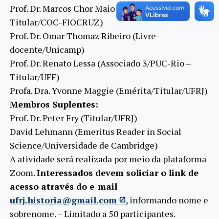
Prof. Dr. Marcos Chor Maio (Pesquisador
Titular/COC-FIOCRUZ)
Prof. Dr. Omar Thomaz Ribeiro (Livre-
docente/Unicamp)
Prof. Dr. Renato Lessa (Associado 3/PUC-Rio –
Titular/UFF)
Profa. Dra. Yvonne Maggie (Emérita/Titular/UFRJ)
Membros Suplentes:
Prof. Dr. Peter Fry (Titular/UFRJ)
David Lehmann (Emeritus Reader in Social
Science/Universidade de Cambridge)
A atividade será realizada por meio da plataforma
Zoom.
Interessados devem soliciar o link de
acesso através do e-mail
ufrj.historia@gmail.com
, informando nome e
sobrenome. – Limitado a 50 participantes.