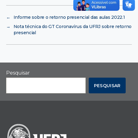
←
Informe sobre o retorno presencial das aulas 2022.1
→
Nota técnica do GT Coronavírus da UFRJ sobre retorno
presencial
Pesquisar
PESQUISAR