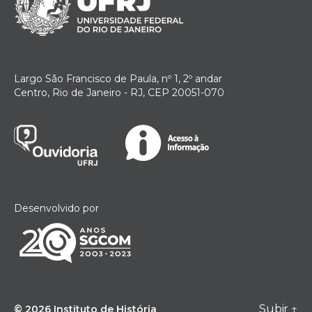
Largo São Francisco de Paula, nº 1, 2º andar
Centro, Rio de Janeiro - RJ, CEP 20051-070
Desenvolvido por
Subir
↑
© 2026
Instituto de História