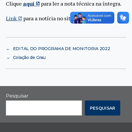
Clique
aqui
para ler a nota técnica na íntegra.
Link
para a notícia no site da UFRJ.
←
EDITAL DO PROGRAMA DE MONITORIA 2022
→
Colação de Grau
Pesquisar
PESQUISAR