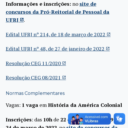
Informações e inscrições:
no
site de
concursos da Pró-Reitorial de Pessoal da
UFRJ
.
Edital UFRJ nº 214, de 18 de março de 2022
Edital UFRJ nº 48, de 27 de janeiro de 2022
Resolução CEG 11/2020
Resolução CEG 08/2021
Normas Complementares
Vagas:
1 vaga
em
História da América Colonial
Inscrições
: das
10h
de
22 de março
às
23h59
de
24 de março de 2022
, no
site de concursos da