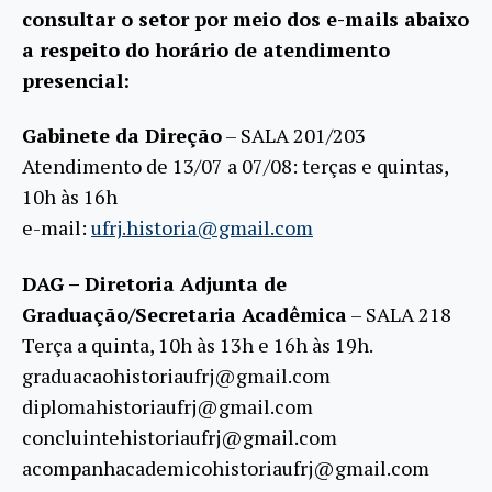
consultar o setor por meio dos e-mails abaixo
a respeito do horário de atendimento
presencial:
Gabinete da Direção
– SALA 201/203
Atendimento de 13/07 a 07/08: terças e quintas,
10h às 16h
e-mail:
ufrj.historia@gmail.com
DAG – Diretoria Adjunta de
Graduação/Secretaria Acadêmica
– SALA 218
Terça a quinta, 10h às 13h e 16h às 19h.
graduacaohistoriaufrj@gmail.com
diplomahistoriaufrj@gmail.com
concluintehistoriaufrj@gmail.com
acompanhacademicohistoriaufrj@gmail.com