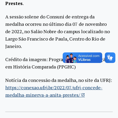
Prestes
.
A sessão solene do Consuni de entrega da
medalha ocorreu no último dia 07 de novembro
de 2022, no Salão Nobre do campus localizado no
Largo São Francisco de Paula, Centro do Rio de
Janeiro.
Crédito da imagem: Programa de Pós-graduação
em História Comparada (PPGHC)
Notícia da concessão da medalha, no site da UFRJ:
https://conexao.ufrj.br/2022/07/ufrj-concede-
medalha-minerva-a-anita-prestes/