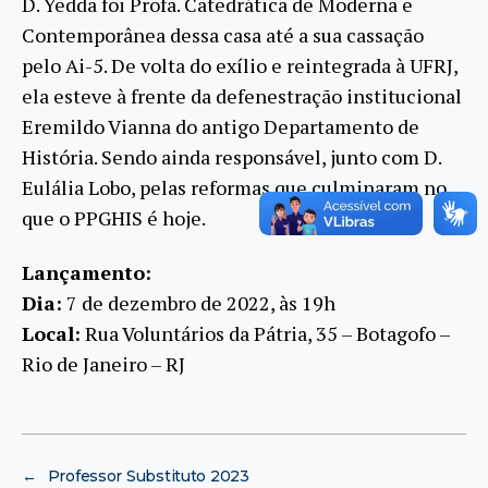
D. Yedda foi Profa. Catedrática de Moderna e
Contemporânea dessa casa até a sua cassação
pelo Ai-5. De volta do exílio e reintegrada à UFRJ,
ela esteve à frente da defenestração institucional
Eremildo Vianna do antigo Departamento de
História. Sendo ainda responsável, junto com D.
Eulália Lobo, pelas reformas que culminaram no
que o PPGHIS é hoje.
Lançamento:
Dia:
7 de dezembro de 2022, às 19h
Local:
Rua Voluntários da Pátria, 35 – Botagofo –
Rio de Janeiro – RJ
←
Professor Substituto 2023