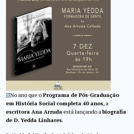
No ano que o
Programa de Pós-Graduação
em História Social completa 40 anos
, a
escritora Ana Arruda
está lançando a
biografia
de D. Yedda Linhares
.