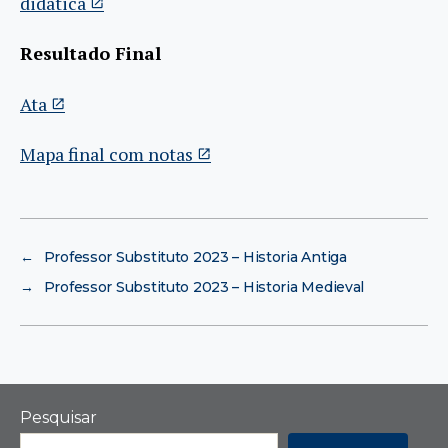
didática
Resultado Final
Ata
Mapa final com notas
←
Professor Substituto 2023 – Historia Antiga
→
Professor Substituto 2023 – Historia Medieval
Pesquisar