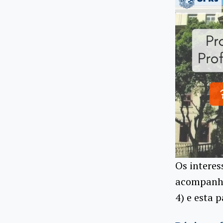
Os interes
acompanhar
4) e esta 