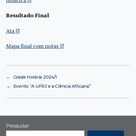
Resultado Final
Ata
Mapa final com notas
←
Grade Horária 2024/1
→
Evento “A UFRJ e a Ciência Africana”
Pesquisar