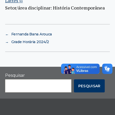
Lattes
Setor/área disciplinar: História Contemporânea
←
Fernanda Bana Arouca
→
Grade Horária 2024/2
Pesquisar
PESQUISAR