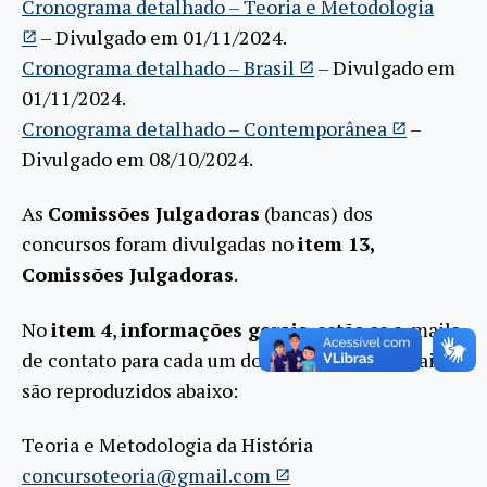
Cronograma detalhado – Teoria e Metodologia
–
Divulgado
em 01/11/
2024.
Cronograma detalhado – Brasil
– Divulgado em
01/11/2024.
Cronograma detalhado – Contemporânea
–
Divulgado em 08/10/2024
.
As
Comissões Julgadoras
(bancas) dos
concursos foram divulgadas no
item 13,
Comissões Julgadoras
.
No
item 4
,
informações gerais
, estão os e-mails
de contato para cada um dos concursos, os quais
são reproduzidos abaixo:
Teoria e Metodologia da História
concursoteoria@gmail.com