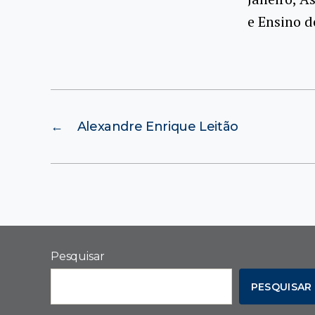
e Ensino d
←
Alexandre Enrique Leitão
Pesquisar
PESQUISAR