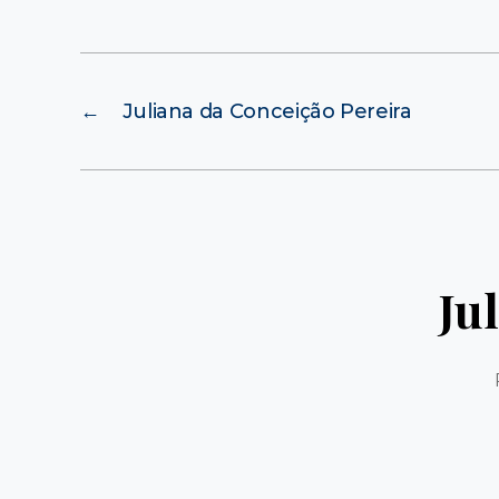
←
Juliana da Conceição Pereira
Ju