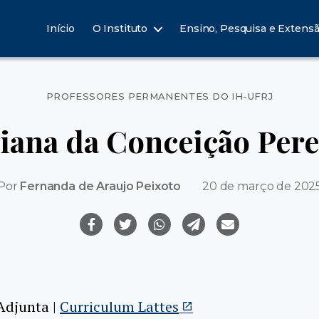
Início
O Instituto
Ensino, Pesquisa e Extens
Categorias
PROFESSORES PERMANENTES DO IH-UFRJ
liana da Conceição Pere
Por
Fernanda de Araujo Peixoto
20 de março de 202
Adjunta |
Curriculum Lattes