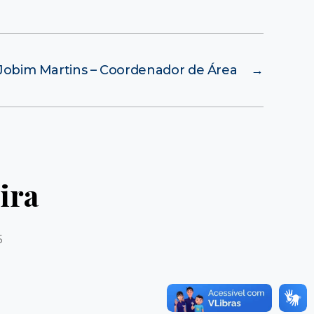
Jobim Martins – Coordenador de Área
→
ira
5