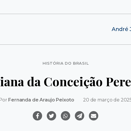
André 
Categorias
HISTÓRIA DO BRASIL
liana da Conceição Pere
Por
Fernanda de Araujo Peixoto
20 de março de 202