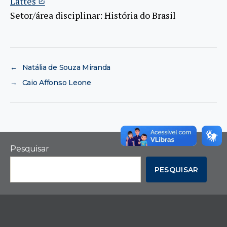
Lattes
Setor/área disciplinar: História do Brasil
←
Natália de Souza Miranda
→
Caio Affonso Leone
Pesquisar
PESQUISAR