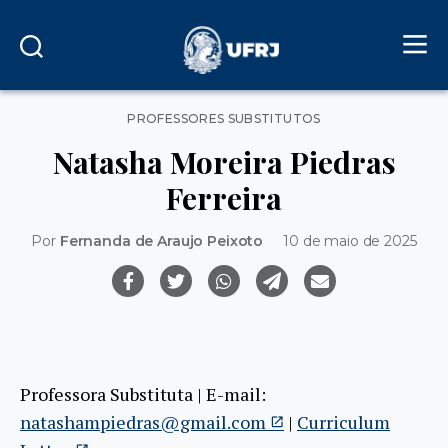
Categorias
PROFESSORES SUBSTITUTOS
Natasha Moreira Piedras
Ferreira
Por
Fernanda de Araujo Peixoto
10 de maio de 2025
Professora Substituta | E-mail:
natashampiedras@gmail.com
|
Curriculum